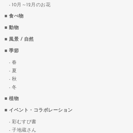
10月～12月のお花
食べ物
動物
風景 / 自然
季節
春
夏
秋
冬
植物
イベント・コラボレーション
彩むすび書
子地蔵さん