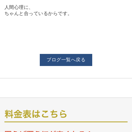
人間心理に、
ちゃんと合っているからです。
ブログ一覧へ戻る