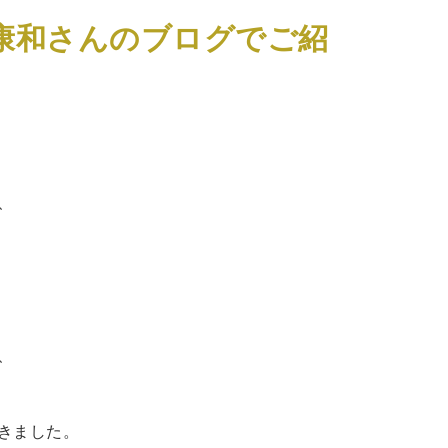
康和さんのブログでご紹
、
、
きました。