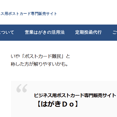
ネス用ポストカード専門販売サイト
について
営業はがきの活用法
定期投函代行
ご