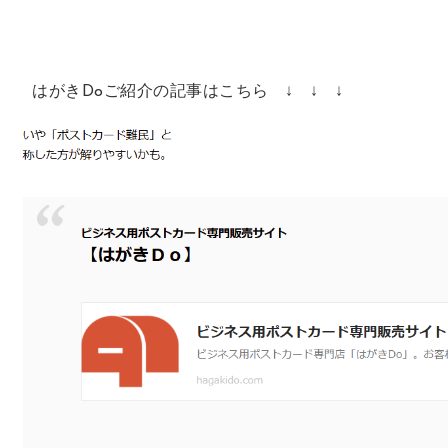
はがきDoご紹介の記事はこちら ↓ ↓ ↓