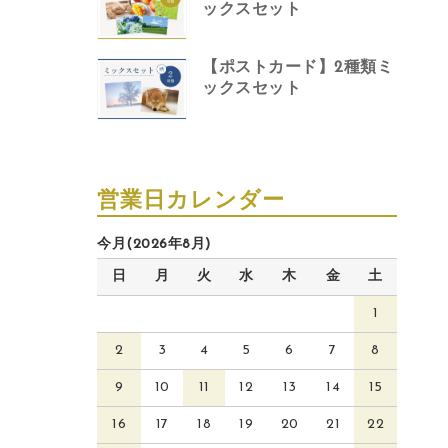
ックスセット
【ポストカード】2種類ミ
ックスセット
営業日カレンダー
今月(2026年8月)
日
月
火
水
木
金
土
1
2
3
4
5
6
7
8
9
10
11
12
13
14
15
16
17
18
19
20
21
22