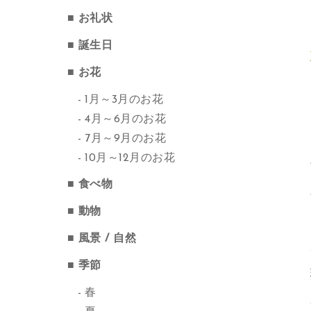
お礼状
誕生日
お花
1月～3月のお花
4月～6月のお花
7月～9月のお花
10月～12月のお花
食べ物
動物
風景 / 自然
季節
春