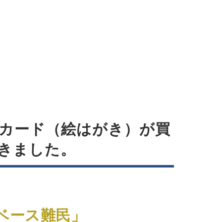
カード（絵はがき）が買
きました。
ベース難民」