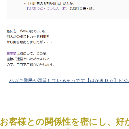
ハガキ難民が漂流しているそうです【はがきＤｏ】ビジ
お客様との関係性を密にし、好