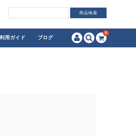
0
利用ガイド
ブログ