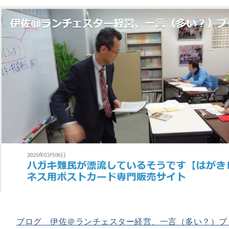
ブログ 伊佐＠ランチェスター経営、一言（多い？）ブ