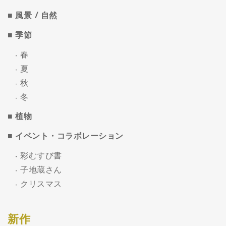
風景 / 自然
季節
春
夏
秋
冬
植物
イベント・コラボレーション
彩むすび書
子地蔵さん
クリスマス
新作