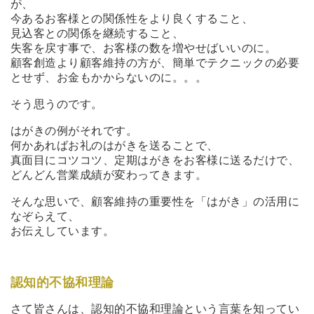
が、
今あるお客様との関係性をより良くすること、
見込客との関係を継続すること、
失客を戻す事で、お客様の数を増やせばいいのに。
顧客創造より顧客維持の方が、簡単でテクニックの必要
とせず、お金もかからないのに。。。
そう思うのです。
はがきの例がそれです。
何かあればお礼のはがきを送ることで、
真面目にコツコツ、定期はがきをお客様に送るだけで、
どんどん営業成績が変わってきます。
そんな思いで、顧客維持の重要性を「はがき」の活用に
なぞらえて、
お伝えしています。
認知的不協和理論
さて皆さんは、認知的不協和理論という言葉を知ってい