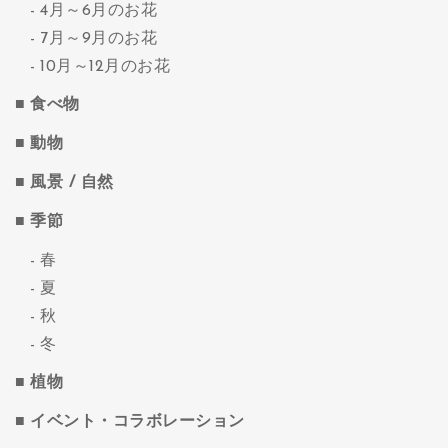
4月～6月のお花
7月～9月のお花
10月～12月のお花
食べ物
動物
風景 / 自然
季節
春
夏
秋
冬
植物
イベント・コラボレーション